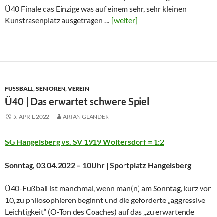
Ü40 Finale das Einzige was auf einem sehr, sehr kleinen
Kunstrasenplatz ausgetragen …
[weiter]
FUSSBALL
,
SENIOREN
,
VEREIN
Ü40 | Das erwartet schwere Spiel
5. APRIL 2022
ARIAN GLANDER
SG Hangelsberg vs. SV 1919 Woltersdorf = 1:2
Sonntag, 03.04.2022 – 10Uhr | Sportplatz Hangelsberg
Ü40-Fußball ist manchmal, wenn man(n) am Sonntag, kurz vor
10, zu philosophieren beginnt und die geforderte „aggressive
Leichtigkeit“ (O-Ton des Coaches) auf das „zu erwartende