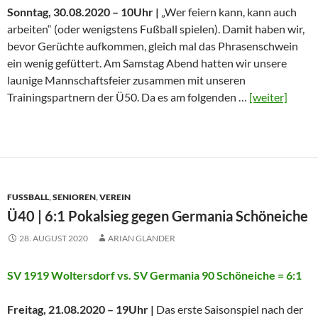
Sonntag, 30.08.2020 – 10Uhr |
„Wer feiern kann, kann auch
arbeiten“ (oder wenigstens Fußball spielen). Damit haben wir,
bevor Gerüchte aufkommen, gleich mal das Phrasenschwein
ein wenig gefüttert. Am Samstag Abend hatten wir unsere
launige Mannschaftsfeier zusammen mit unseren
Trainingspartnern der Ü50. Da es am folgenden …
[weiter]
FUSSBALL
,
SENIOREN
,
VEREIN
Ü40 | 6:1 Pokalsieg gegen Germania Schöneiche
28. AUGUST 2020
ARIAN GLANDER
SV 1919 Woltersdorf vs. SV Germania 90 Schöneiche = 6:1
Freitag, 21.08.2020 – 19Uhr |
Das erste Saisonspiel nach der