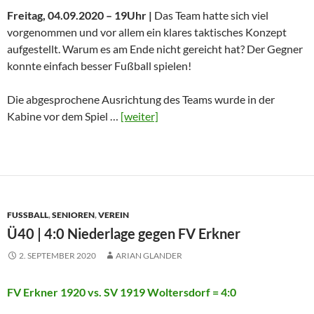
Freitag, 04.09.2020 – 19Uhr |
Das Team hatte sich viel
vorgenommen und vor allem ein klares taktisches Konzept
aufgestellt. Warum es am Ende nicht gereicht hat? Der Gegner
konnte einfach besser Fußball spielen!
Die abgesprochene Ausrichtung des Teams wurde in der
Kabine vor dem Spiel …
[weiter]
FUSSBALL
,
SENIOREN
,
VEREIN
Ü40 | 4:0 Niederlage gegen FV Erkner
2. SEPTEMBER 2020
ARIAN GLANDER
FV Erkner 1920 vs. SV 1919 Woltersdorf = 4:0