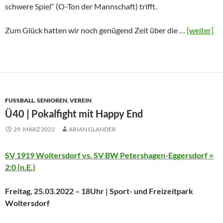
schwere Spiel“ (O-Ton der Mannschaft) trifft.
Zum Glück hatten wir noch genügend Zeit über die …
[weiter]
FUSSBALL
,
SENIOREN
,
VEREIN
Ü40 | Pokalfight mit Happy End
29. MÄRZ 2022
ARIAN GLANDER
SV 1919 Woltersdorf vs. SV BW Petershagen-Eggersdorf =
2
:0 (n.E.)
Freitag, 25.03.2022 – 18Uhr | Sport- und Freizeitpark
Woltersdorf