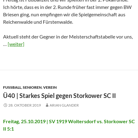
Ich hörte, dass es in der 2. Runde früher fast immer gegen BW
Briesen ging, nun empfingen wir die Spielgemeinschaft aus
Reichenwalde und Fürstenwalde.
Aktuell steht der Gegner in der Meisterschaftstabelle vor uns,
…
[weiter]
FUSSBALL
,
SENIOREN
,
VEREIN
Ü40 | Starkes Spiel gegen Storkower SC II
28. OKTOBER 2019
ARIAN GLANDER
Freitag, 25.10.2019 | SV 1919 Woltersdorf vs. Storkower SC
II 5:1