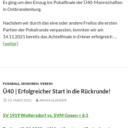
Es ging um den Einzug ins Pokalfinale der Ü40-Mannschaften
in Ostbrandenburg.
Nachdem wir durch das eine oder andere Freilos die ersten
Partien der Pokalrunde verpassten, konnten wir am
14.11.2021 bereits das Achtelfinale in Erkner erfolgreich …
[weiter]
FUSSBALL
,
SENIOREN
,
VEREIN
Ü40 | Erfolgreicher Start in die Rückrunde!
23. MÄRZ 2022
ARIAN GLANDER
SV 1919 Woltersdorf vs. SVM Gosen = 6:1