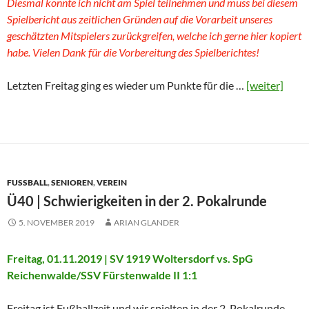
Diesmal konnte ich nicht am Spiel teilnehmen und muss bei diesem
Spielbericht aus zeitlichen Gründen auf die Vorarbeit unseres
geschätzten Mitspielers zurückgreifen, welche ich gerne hier kopiert
habe. Vielen Dank für die Vorbereitung des Spielberichtes!
Letzten Freitag ging es wieder um Punkte für die …
[weiter]
FUSSBALL
,
SENIOREN
,
VEREIN
Ü40 | Schwierigkeiten in der 2. Pokalrunde
5. NOVEMBER 2019
ARIAN GLANDER
Freitag, 01.11.2019 | SV 1919 Woltersdorf vs. SpG
Reichenwalde/SSV Fürstenwalde II 1:1
Freitag ist Fußballzeit und wir spielten in der 2. Pokalrunde.