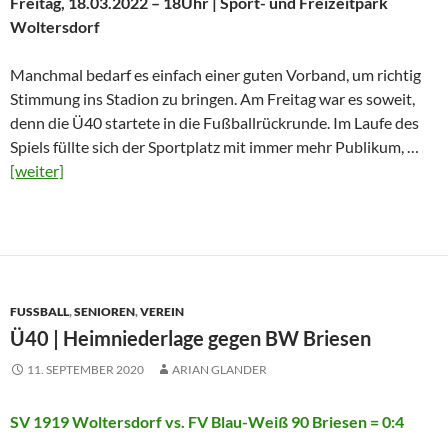
Freitag, 18.03.2022 – 18Uhr | Sport- und Freizeitpark
Woltersdorf
Manchmal bedarf es einfach einer guten Vorband, um richtig
Stimmung ins Stadion zu bringen. Am Freitag war es soweit,
denn die Ü40 startete in die Fußballrückrunde. Im Laufe des
Spiels füllte sich der Sportplatz mit immer mehr Publikum, …
[weiter]
FUSSBALL
,
SENIOREN
,
VEREIN
Ü40 | Heimniederlage gegen BW Briesen
11. SEPTEMBER 2020
ARIAN GLANDER
SV 1919 Woltersdorf vs. FV Blau-Weiß 90 Briesen
= 0:4