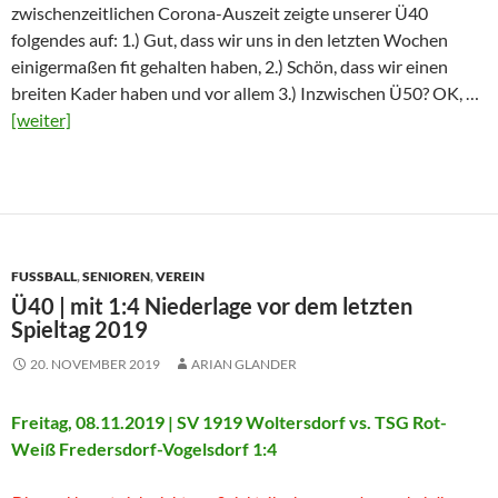
zwischenzeitlichen Corona-Auszeit zeigte unserer Ü40
folgendes auf: 1.) Gut, dass wir uns in den letzten Wochen
einigermaßen fit gehalten haben, 2.) Schön, dass wir einen
breiten Kader haben und vor allem 3.) Inzwischen Ü50? OK, …
[weiter]
FUSSBALL
,
SENIOREN
,
VEREIN
Ü40 | mit 1:4 Niederlage vor dem letzten
Spieltag 2019
20. NOVEMBER 2019
ARIAN GLANDER
Freitag, 08.11.2019 | SV 1919 Woltersdorf vs. TSG Rot-
Weiß Fredersdorf-Vogelsdorf 1:4