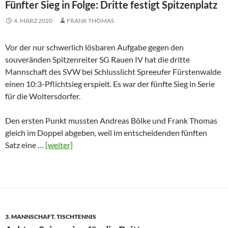
Fünfter Sieg in Folge: Dritte festigt Spitzenplatz
4. MÄRZ 2020
FRANK THOMAS
Vor der nur schwerlich lösbaren Aufgabe gegen den
souveränden Spitzenreiter SG Rauen IV hat die dritte
Mannschaft des SVW bei Schlusslicht Spreeufer Fürstenwalde
einen 10:3-Pflichtsieg erspielt. Es war der fünfte Sieg in Serie
für die Woltersdorfer.
Den ersten Punkt mussten Andreas Bölke und Frank Thomas
gleich im Doppel abgeben, weil im entscheidenden fünften
Satz eine …
[weiter]
3. MANNSCHAFT
,
TISCHTENNIS