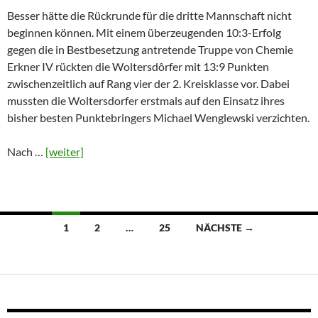
Besser hätte die Rückrunde für die dritte Mannschaft nicht
beginnen können. Mit einem überzeugenden 10:3-Erfolg
gegen die in Bestbesetzung antretende Truppe von Chemie
Erkner IV rückten die Woltersdôrfer mit 13:9 Punkten
zwischenzeitlich auf Rang vier der 2. Kreisklasse vor. Dabei
mussten die Woltersdorfer erstmals auf den Einsatz ihres
bisher besten Punktebringers Michael Wenglewski verzichten.
Nach …
[weiter]
Beitragsnavigation
1
2
…
25
NÄCHSTE →