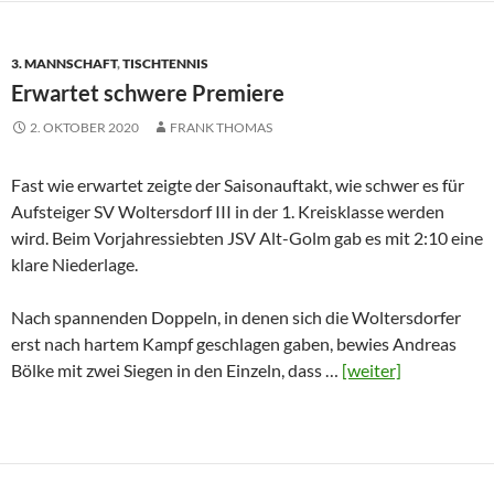
3. MANNSCHAFT
,
TISCHTENNIS
Erwartet schwere Premiere
2. OKTOBER 2020
FRANK THOMAS
Fast wie erwartet zeigte der Saisonauftakt, wie schwer es für
Aufsteiger SV Woltersdorf III in der 1. Kreisklasse werden
wird. Beim Vorjahressiebten JSV Alt-Golm gab es mit 2:10 eine
klare Niederlage.
Nach spannenden Doppeln, in denen sich die Woltersdorfer
erst nach hartem Kampf geschlagen gaben, bewies Andreas
Bölke mit zwei Siegen in den Einzeln, dass …
[weiter]