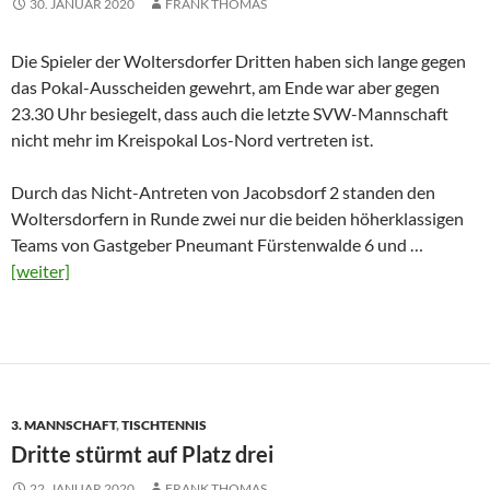
30. JANUAR 2020
FRANK THOMAS
Die Spieler der Woltersdorfer Dritten haben sich lange gegen
das Pokal-Ausscheiden gewehrt, am Ende war aber gegen
23.30 Uhr besiegelt, dass auch die letzte SVW-Mannschaft
nicht mehr im Kreispokal Los-Nord vertreten ist.
Durch das Nicht-Antreten von Jacobsdorf 2 standen den
Woltersdorfern in Runde zwei nur die beiden höherklassigen
Teams von Gastgeber Pneumant Fürstenwalde 6 und …
[weiter]
3. MANNSCHAFT
,
TISCHTENNIS
Dritte stürmt auf Platz drei
22. JANUAR 2020
FRANK THOMAS