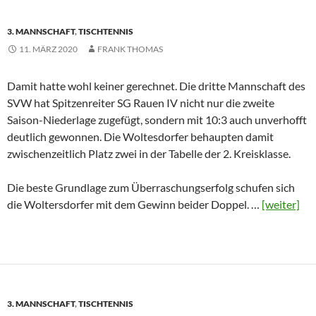
3. MANNSCHAFT
,
TISCHTENNIS
11. MÄRZ 2020
FRANK THOMAS
Damit hatte wohl keiner gerechnet. Die dritte Mannschaft des
SVW hat Spitzenreiter SG Rauen IV nicht nur die zweite
Saison-Niederlage zugefügt, sondern mit 10:3 auch unverhofft
deutlich gewonnen. Die Woltesdorfer behaupten damit
zwischenzeitlich Platz zwei in der Tabelle der 2. Kreisklasse.
Die beste Grundlage zum Überraschungserfolg schufen sich
die Woltersdorfer mit dem Gewinn beider Doppel. …
[weiter]
3. MANNSCHAFT
,
TISCHTENNIS