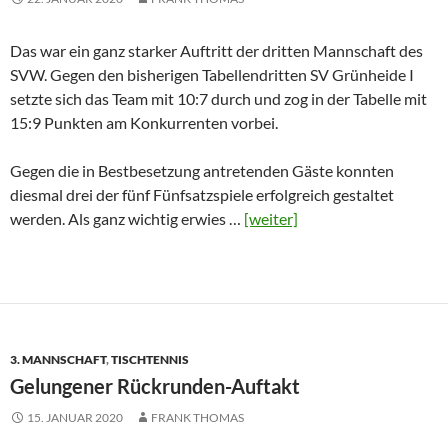
Das war ein ganz starker Auftritt der dritten Mannschaft des
SVW. Gegen den bisherigen Tabellendritten SV Grünheide I
setzte sich das Team mit 10:7 durch und zog in der Tabelle mit
15:9 Punkten am Konkurrenten vorbei.
Gegen die in Bestbesetzung antretenden Gäste konnten
diesmal drei der fünf Fünfsatzspiele erfolgreich gestaltet
werden. Als ganz wichtig erwies …
[weiter]
3. MANNSCHAFT
,
TISCHTENNIS
Gelungener Rückrunden-Auftakt
15. JANUAR 2020
FRANK THOMAS