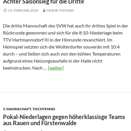
Achter Saisonsieg für die Dritte
19. FEBRUAR 2020
FRANK THOMAS
Die dritte Mannschaft des SVW hat auch ihr drittes Spiel in der
Rückrunde gewonnen und sich für die 8:10-Niederlage beim
TTV Hartmannsdorf III in der Hinrunde revanchiert. Im
Heimspiel setzten sich die Wolterdorfer souverän mit 10:4
durch – und ließen sich auch von den kühlen Temperaturen
aufgrund eines Heizungsausfalls in der Halle nicht
beeindrucken. Nach …
[weiter]
3. MANNSCHAFT
,
TISCHTENNIS
Pokal-Niederlagen gegen höherklassisge Teams
aus Rauen und Fürstenwalde