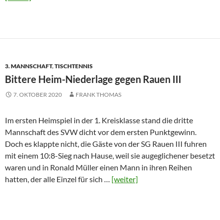
3. MANNSCHAFT
,
TISCHTENNIS
Bittere Heim-Niederlage gegen Rauen III
7. OKTOBER 2020
FRANK THOMAS
Im ersten Heimspiel in der 1. Kreisklasse stand die dritte
Mannschaft des SVW dicht vor dem ersten Punktgewinn.
Doch es klappte nicht, die Gäste von der SG Rauen III fuhren
mit einem 10:8-Sieg nach Hause, weil sie augeglichener besetzt
waren und in Ronald Müller einen Mann in ihren Reihen
hatten, der alle Einzel für sich …
[weiter]