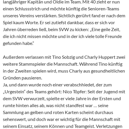
langjähriger Kapitän und Oldie im Team. Mit 40 zieht er nun
einen Schlussstrich und möchte künftig die Senioren-Teams
unseres Vereins verstärken. Sichtlich gerührt fand er nach dem
Spiel kaum Worte. Er sei zutiefst dankbar, dass er sich vor
Jahren überreden ließ, beim SVW zu kicken: „Eine geile Zeit,
die ich nicht missen möchte und in der ich viele tolle Freunde
gefunden habe.“
Außerdem verlassen mit Tino Sobzig und Charly Huppert zwei
weitere Stammspieler die Mannschaft. Während Tino künftig
in der Zweiten spielen wird, muss Charly aus gesundheitlichen
Gründen pausieren.
Ja, und dann wurde noch einer verabschhiedet, der zum
„Urgestein“ des Teams gehört: Nico Töpfer: Seit der Jugend mit
dem SVW verwurzelt, spielte er viele Jahre in der Ersten und
rumte hinten alles ab, was nicht standfest war … seine
Sammlung an gelben und roten Karten scheint durchaus
sehenswert, und doch war er wichtig für die Mannschaft mit
seinem Einsatz, seinem Können und Teamgeist. Verletzungen