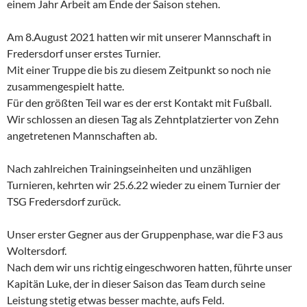
einem Jahr Arbeit am Ende der Saison stehen.
Am 8.August 2021 hatten wir mit unserer Mannschaft in
Fredersdorf unser erstes Turnier.
Mit einer Truppe die bis zu diesem Zeitpunkt so noch nie
zusammengespielt hatte.
Für den größten Teil war es der erst Kontakt mit Fußball.
Wir schlossen an diesen Tag als Zehntplatzierter von Zehn
angetretenen Mannschaften ab.
Nach zahlreichen Trainingseinheiten und unzähligen
Turnieren, kehrten wir 25.6.22 wieder zu einem Turnier der
TSG Fredersdorf zurück.
Unser erster Gegner aus der Gruppenphase, war die F3 aus
Woltersdorf.
Nach dem wir uns richtig eingeschworen hatten, führte unser
Kapitän Luke, der in dieser Saison das Team durch seine
Leistung stetig etwas besser machte, aufs Feld.