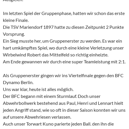
Im letzten Spiel der Gruppenphase, hatten wir schon das erste
kleine Finale.
Die TSV Mariendorf 1897 hatte zu diesen Zeitpunkt 2 Punkte
Vorsprung.
Ein Sieg musste her, um Gruppenerster zu werden. Es war ein
hart umkämpftes Spiel, wo durch eine kleine Verletzung unser
Wirbelwind Robert das Mittelfeld so richtig einheizte.
Am Ende gewannen wir durch eine super Teamleistung mit 2:1.
Als Gruppenerster gingen wir ins Viertelfinale gegen den BFC
Dynamo Berlin.
Uns war klar, heute ist alles möglich.
Der BFC begann mit einem Sturmlauf. Doch unser
Abwehrbollwerk bestehend aus Paul, Henri und Lennart hielt
jeden Angriff stand, wie so oft in dieser Saison konnten wir uns
auf unsere Abwehriesen verlassen.
Auch unser Torwart Kuno parierte jeden Ball. den ihn die