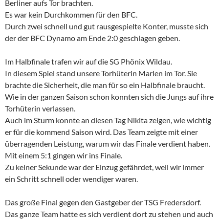
Berliner aufs Tor brachten.
Es war kein Durchkommen für den BFC.
Durch zwei schnell und gut rausgespielte Konter, musste sich
der der BFC Dynamo am Ende 2:0 geschlagen geben.
Im Halbfinale trafen wir auf die SG Phönix Wildau.
In diesem Spiel stand unsere Torhüterin Marlen im Tor. Sie
brachte die Sicherheit, die man für so ein Halbfinale braucht.
Wie in der ganzen Saison schon konnten sich die Jungs auf ihre
Torhüterin verlassen.
Auch im Sturm konnte an diesen Tag Nikita zeigen, wie wichtig
er für die kommend Saison wird. Das Team zeigte mit einer
überragenden Leistung, warum wir das Finale verdient haben.
Mit einem 5:1 gingen wir ins Finale.
Zu keiner Sekunde war der Einzug gefährdet, weil wir immer
ein Schritt schnell oder wendiger waren.
Das große Final gegen den Gastgeber der TSG Fredersdorf.
Das ganze Team hatte es sich verdient dort zu stehen und auch