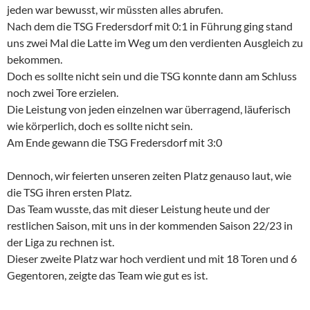
jeden war bewusst, wir müssten alles abrufen.
Nach dem die TSG Fredersdorf mit 0:1 in Führung ging stand
uns zwei Mal die Latte im Weg um den verdienten Ausgleich zu
bekommen.
Doch es sollte nicht sein und die TSG konnte dann am Schluss
noch zwei Tore erzielen.
Die Leistung von jeden einzelnen war überragend, läuferisch
wie körperlich, doch es sollte nicht sein.
Am Ende gewann die TSG Fredersdorf mit 3:0
Dennoch, wir feierten unseren zeiten Platz genauso laut, wie
die TSG ihren ersten Platz.
Das Team wusste, das mit dieser Leistung heute und der
restlichen Saison, mit uns in der kommenden Saison 22/23 in
der Liga zu rechnen ist.
Dieser zweite Platz war hoch verdient und mit 18 Toren und 6
Gegentoren, zeigte das Team wie gut es ist.