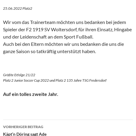
25.06.2022 Platz2
Wir vom das Trainerteam möchten uns bedanken bei jedem
Spieler der F2 1919 SV Woltersdorf, für ihren Einsatz, Hingabe
und der Leidenschaft an dem Sport Fußball.
Auch bei den Eltern möchten wir uns bedanken die uns die
ganze Saison so tatkräftig unterstützt haben.
Größte Erfolge 21/22
Platz 2 Junior Soccer Cup 2022 und Platz 2 135 Jahre TSG Fredersdorf
Auf ein tolles zweite Jahr.
Beitragsnavigation
VORHERIGER BEITRAG
Käpt’n Döring sagt Ade