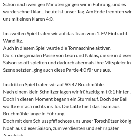
Schon nach wenigen Minuten gingen wir in Führung, und es
wurde schnell klar… heute ist unser Tag. Am Ende trennten wir
uns mit einen klaren 4:0.
Im zweiten Spiel trafen wir auf das Team vom 1. FV Eintracht
Wandlitz.
Auch in diesem Spiel wurde die Tormaschine aktiver.
Durch die genialen Pässe von Leon und Niklas, die sie in dieser
Saison so oft spielten und dadurch abermals ihre Mitspieler in
Szene setzten, ging auch diese Partie 4:0 für uns aus.
Im dritten Spiel trafen wir auf SG 47 Bruchmühle.
Nach einem klein Schnitzer lagen wir frühzeitig mit 0:1 hinten.
Doch in diesen Moment begann ein Sturmlauf. Doch der Ball
wollte einfach nichts ins Tor. Die Latte hielt das Team aus
Bruchmühle lange in Führung.
Doch mit dem Schlusspfiff schoss uns unser Torschützenkönig
Noah aus dieser Saison, zum verdienten und sehr späten
Ausgleich.