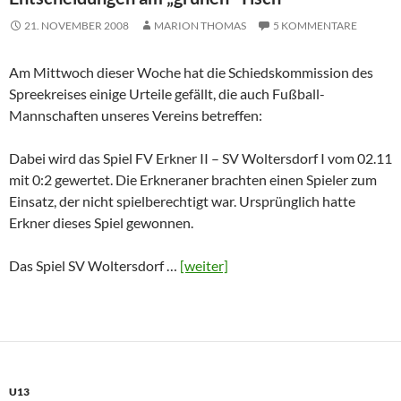
21. NOVEMBER 2008
MARION THOMAS
5 KOMMENTARE
Am Mittwoch dieser Woche hat die Schiedskommission des
Spreekreises einige Urteile gefällt, die auch Fußball-
Mannschaften unseres Vereins betreffen:
Dabei wird das Spiel FV Erkner II – SV Woltersdorf I vom 02.11
mit 0:2 gewertet. Die Erkneraner brachten einen Spieler zum
Einsatz, der nicht spielberechtigt war. Ursprünglich hatte
Erkner dieses Spiel gewonnen.
Das Spiel SV Woltersdorf …
[weiter]
U13