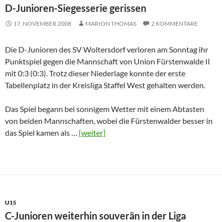
D-Junioren-Siegesserie gerissen
17. NOVEMBER 2008
MARION THOMAS
2 KOMMENTARE
Die D-Junioren des SV Woltersdorf verloren am Sonntag ihr
Punktspiel gegen die Mannschaft von Union Fürstenwalde II
mit 0:3 (0:3). Trotz dieser Niederlage konnte der erste
Tabellenplatz in der Kreisliga Staffel West gehalten werden.
Das Spiel begann bei sonnigem Wetter mit einem Abtasten
von beiden Mannschaften, wobei die Fürstenwalder besser in
das Spiel kamen als …
[weiter]
U15
C-Junioren weiterhin souverän in der Liga