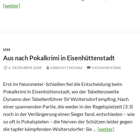
[weiter]
U15
Aus nach Pokalkrimi in Eisenhüttenstadt
6. DEZEMBER 2008
MARION THOMAS
4 KOMMENTARE
Erst im Neunmeter-Schießen fiel die Entscheidung beim
Pokalkrimi in Eisenhüttenstadt, wo der Tabellenzweite
Dynamo den Tabellenführer SV Woltersdorf empfing. Nach
einer spannenden Partie, die weder in der Regelspielzeit (3:3)
noch in der Verlängerung einen Sieger fand, entschieden – wie
so oft in Pokalspielen – die Nerven der Schützen leider gegen
die tapfer kämpfenden Woltersdorfer: Sie …
[weiter]