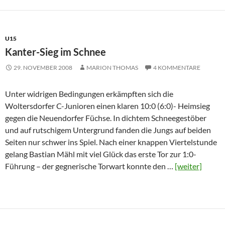
U15
Kanter-Sieg im Schnee
29. NOVEMBER 2008
MARION THOMAS
4 KOMMENTARE
Unter widrigen Bedingungen erkämpften sich die
Woltersdorfer C-Junioren einen klaren 10:0 (6:0)- Heimsieg
gegen die Neuendorfer Füchse. In dichtem Schneegestöber
und auf rutschigem Untergrund fanden die Jungs auf beiden
Seiten nur schwer ins Spiel. Nach einer knappen Viertelstunde
gelang Bastian Mähl mit viel Glück das erste Tor zur 1:0-
Führung – der gegnerische Torwart konnte den …
[weiter]