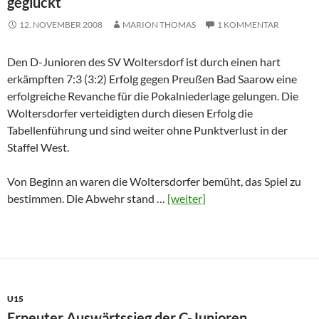
geglückt
12. NOVEMBER 2008
MARION THOMAS
1 KOMMENTAR
Den D-Junioren des SV Woltersdorf ist durch einen hart
erkämpften 7:3 (3:2) Erfolg gegen Preußen Bad Saarow eine
erfolgreiche Revanche für die Pokalniederlage gelungen. Die
Woltersdorfer verteidigten durch diesen Erfolg die
Tabellenführung und sind weiter ohne Punktverlust in der
Staffel West.
Von Beginn an waren die Woltersdorfer bemüht, das Spiel zu
bestimmen. Die Abwehr stand …
[weiter]
U15
Erneuter Auswärtssieg der C-Junioren