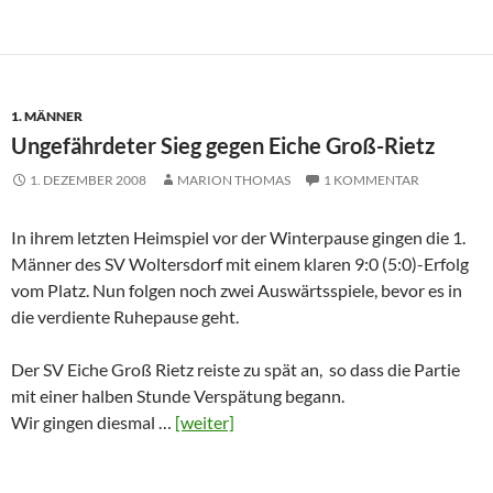
1. MÄNNER
Ungefährdeter Sieg gegen Eiche Groß-Rietz
1. DEZEMBER 2008
MARION THOMAS
1 KOMMENTAR
In ihrem letzten Heimspiel vor der Winterpause gingen die 1.
Männer des SV Woltersdorf mit einem klaren 9:0 (5:0)-Erfolg
vom Platz. Nun folgen noch zwei Auswärtsspiele, bevor es in
die verdiente Ruhepause geht.
Der SV Eiche Groß Rietz reiste zu spät an, so dass die Partie
mit einer halben Stunde Verspätung begann.
Wir gingen diesmal …
[weiter]