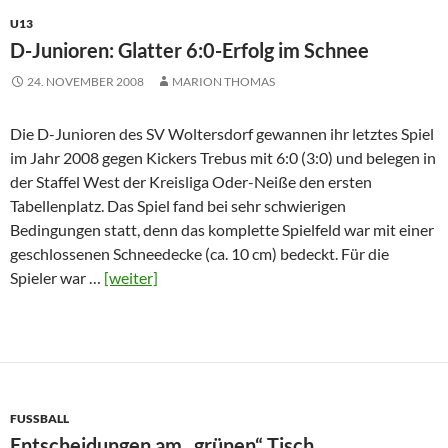
U13
D-Junioren: Glatter 6:0-Erfolg im Schnee
24. NOVEMBER 2008
MARION THOMAS
Die D-Junioren des SV Woltersdorf gewannen ihr letztes Spiel
im Jahr 2008 gegen Kickers Trebus mit 6:0 (3:0) und belegen in
der Staffel West der Kreisliga Oder-Neiße den ersten
Tabellenplatz. Das Spiel fand bei sehr schwierigen
Bedingungen statt, denn das komplette Spielfeld war mit einer
geschlossenen Schneedecke (ca. 10 cm) bedeckt. Für die
Spieler war …
[weiter]
FUSSBALL
Entscheidungen am „grünen“ Tisch