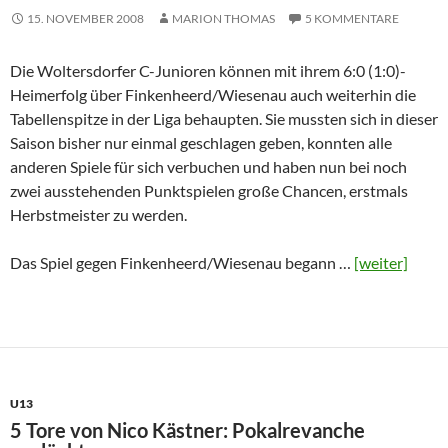
15. NOVEMBER 2008
MARION THOMAS
5 KOMMENTARE
Die Woltersdorfer C-Junioren können mit ihrem 6:0 (1:0)-
Heimerfolg über Finkenheerd/Wiesenau auch weiterhin die
Tabellenspitze in der Liga behaupten. Sie mussten sich in dieser
Saison bisher nur einmal geschlagen geben, konnten alle
anderen Spiele für sich verbuchen und haben nun bei noch
zwei ausstehenden Punktspielen große Chancen, erstmals
Herbstmeister zu werden.
Das Spiel gegen Finkenheerd/Wiesenau begann …
[weiter]
U13
5 Tore von Nico Kästner: Pokalrevanche