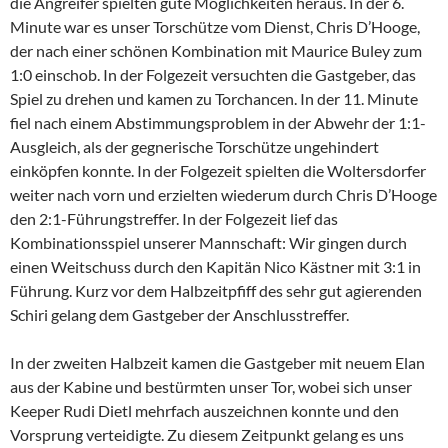
die Angreifer spielten gute Möglichkeiten heraus. In der 6.
Minute war es unser Torschütze vom Dienst, Chris D’Hooge,
der nach einer schönen Kombination mit Maurice Buley zum
1:0 einschob. In der Folgezeit versuchten die Gastgeber, das
Spiel zu drehen und kamen zu Torchancen. In der 11. Minute
fiel nach einem Abstimmungsproblem in der Abwehr der 1:1-
Ausgleich, als der gegnerische Torschütze ungehindert
einköpfen konnte. In der Folgezeit spielten die Woltersdorfer
weiter nach vorn und erzielten wiederum durch Chris D’Hooge
den 2:1-Führungstreffer. In der Folgezeit lief das
Kombinationsspiel unserer Mannschaft: Wir gingen durch
einen Weitschuss durch den Kapitän Nico Kästner mit 3:1 in
Führung. Kurz vor dem Halbzeitpfiff des sehr gut agierenden
Schiri gelang dem Gastgeber der Anschlusstreffer.
In der zweiten Halbzeit kamen die Gastgeber mit neuem Elan
aus der Kabine und bestürmten unser Tor, wobei sich unser
Keeper Rudi Dietl mehrfach auszeichnen konnte und den
Vorsprung verteidigte. Zu diesem Zeitpunkt gelang es uns