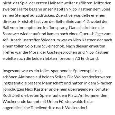
nicht, das Spiel der ersten Halbzeit weiter zu führen. Mitte der
zweiten Hälfte begann unser Kapitän Nico Kästner, dem Spiel
seinen Stempel aufzudrücken. Zuerst verwandelte er einen
direkten Freistoß fast von der Seitenlinie zum 4:2, wobei der
Ball vom Innenpfosten ins Tor sprang. Danach drehten die
Saarower wieder auf und kamen nach einen Querschläger zum
4:3- Anschlusstreffer. Wiederum war es Nico Kästner, der nach
einem tollen Solo zum 5:3 einschob. Nach diesem erneuten
Treffer war die Moral der Gäste gebrochen und Nico Kästner
erzielte auch die beiden letzten Tore zum 7:3 Endstand.
Insgesamt war es ein tolles, spannendes Spitzenspiel mit
schönen Aktionen auf beiden Seiten. Die Woltersdorfer waren
insgesamt die bessere Mannschaft und hatten in dem 5-fachen
Torschützen Nico Kästner und einem überragenden Torhüter
Rudi Dietl die besten Spieler auf dem Platz. Am kommenden
Wochenende kommt mit Union Fürstenwalde II der
augenblickliche Tabellendritte nach Woltersdorf.