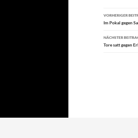
Beitragsn
VORHERIGER BEIT
Im Pokal gegen Sa
NÄCHSTER BEITRA
Tore satt gegen Er