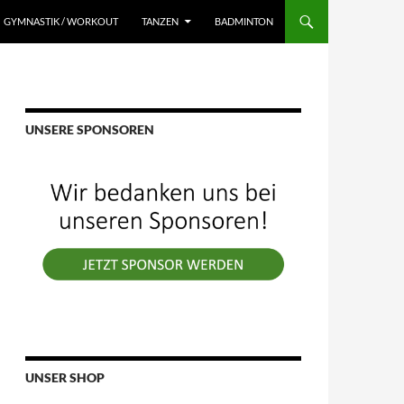
GYMNASTIK / WORKOUT
TANZEN
BADMINTON
UNSERE SPONSOREN
UNSER SHOP