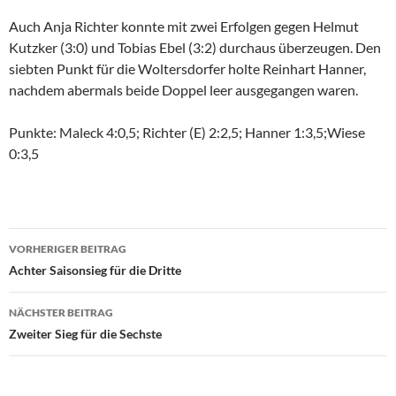
Auch Anja Richter konnte mit zwei Erfolgen gegen Helmut
Kutzker (3:0) und Tobias Ebel (3:2) durchaus überzeugen. Den
siebten Punkt für die Woltersdorfer holte Reinhart Hanner,
nachdem abermals beide Doppel leer ausgegangen waren.
Punkte: Maleck 4:0,5; Richter (E) 2:2,5; Hanner 1:3,5;Wiese
0:3,5
Beitragsnavigation
VORHERIGER BEITRAG
Achter Saisonsieg für die Dritte
NÄCHSTER BEITRAG
Zweiter Sieg für die Sechste