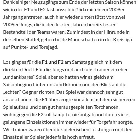
Dank einiger Neuzugänge zum Ende der letzten Saison können
wir in der F1 und F2 fast ausschließlich mit einem 2008er
Jahrgang antreten, auch hier wieder unterstützt von zwei
2009er Jungs, die in den letzten Jahren bereits fester
Bestandteil der Teams waren. Zumindest in der Hinrunde in
derselben Staffel, gehen beide Mannschaften in der Kreisliga
auf Punkte- und Torejagd.
Los ging es für die
F1 und F2
am Samstag gleich mit dem
direkten Duell. Für die Jungs und auch uns Trainer ein eher
„undankbares“ Spiel, aber so hatten wir es gleich am
Saisonbeginn hinter uns und können nun den Blick auf die
„echten“ Gegner richten. Das Spiel war dennoch sehr gut
anzuschauen: Die F1 überzeugte vor allem mit dem sichereren
Spielaufbau und den gut herausgespielten Torchancen,
wohingegen die F2 toll kämpfte, nie aufgab und durch viele
gelungene Einzelaktionen immer wieder für Torgefahr sorgte.
Wir Trainer waren über die spielerischen Leistungen und den
Einsatz aller Spieler jedenfalls hoch erfreut.