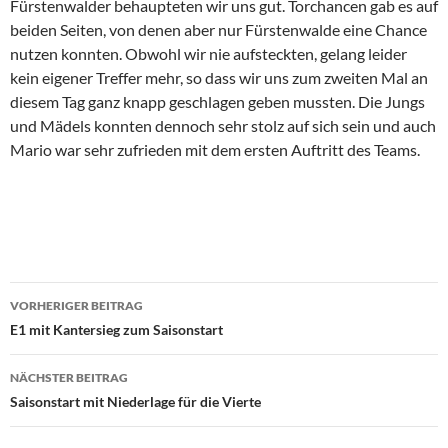
Fürstenwalder behaupteten wir uns gut. Torchancen gab es auf
beiden Seiten, von denen aber nur Fürstenwalde eine Chance
nutzen konnten. Obwohl wir nie aufsteckten, gelang leider
kein eigener Treffer mehr, so dass wir uns zum zweiten Mal an
diesem Tag ganz knapp geschlagen geben mussten. Die Jungs
und Mädels konnten dennoch sehr stolz auf sich sein und auch
Mario war sehr zufrieden mit dem ersten Auftritt des Teams.
Beitragsnavigation
VORHERIGER BEITRAG
E1 mit Kantersieg zum Saisonstart
NÄCHSTER BEITRAG
Saisonstart mit Niederlage für die Vierte