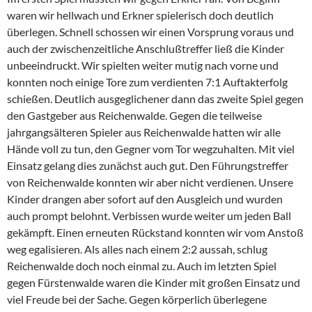
waren wir hellwach und Erkner spielerisch doch deutlich
überlegen. Schnell schossen wir einen Vorsprung voraus und
auch der zwischenzeitliche Anschlußtreffer ließ die Kinder
unbeeindruckt. Wir spielten weiter mutig nach vorne und
konnten noch einige Tore zum verdienten 7:1 Auftakterfolg
schießen. Deutlich ausgeglichener dann das zweite Spiel gegen
den Gastgeber aus Reichenwalde. Gegen die teilweise
jahrgangsälteren Spieler aus Reichenwalde hatten wir alle
Hände voll zu tun, den Gegner vom Tor wegzuhalten. Mit viel
Einsatz gelang dies zunächst auch gut. Den Führungstreffer
von Reichenwalde konnten wir aber nicht verdienen. Unsere
Kinder drangen aber sofort auf den Ausgleich und wurden
auch prompt belohnt. Verbissen wurde weiter um jeden Ball
gekämpft. Einen erneuten Rückstand konnten wir vom Anstoß
weg egalisieren. Als alles nach einem 2:2 aussah, schlug
Reichenwalde doch noch einmal zu. Auch im letzten Spiel
gegen Fürstenwalde waren die Kinder mit großen Einsatz und
viel Freude bei der Sache. Gegen körperlich überlegene